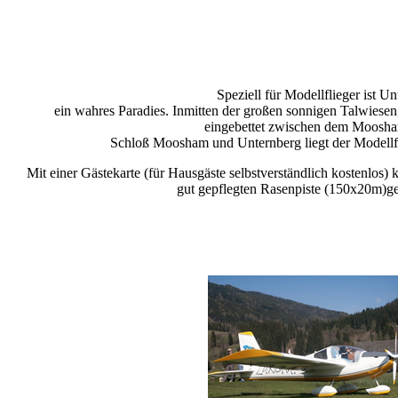
Speziell für Modellflieger ist U
ein wahres Paradies. Inmitten der großen sonnigen Talwiese
eingebettet zwischen dem Moosh
Schloß Moosham und Unternberg liegt der Modell
Mit einer Gästekarte (für Hausgäste selbstverständlich kostenlos) 
gut gepflegten Rasenpiste (150x20m)g