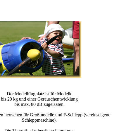
Der Modellflugplatz ist für Modelle
bis 20 kg und einer Geräuschentwicklung
bis max. 80 dB zugelassen.
n herrschen für Großmodelle und F-Schlepp (vereinseigene
Schleppmaschine).
Die Thermik, das herrliche Panorama,