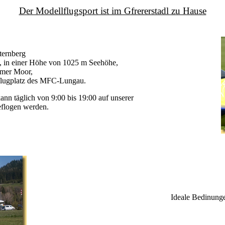
Der Modellflugsport ist im Gfrererstadl zu Hause
nternberg
n, in einer Höhe von 1025 m Seehöhe,
amer Moor,
flugplatz des MFC-Lungau.
kann täglich von 9:00 bis 19:00 auf unserer
eflogen werden.
Ideale Bedinunge